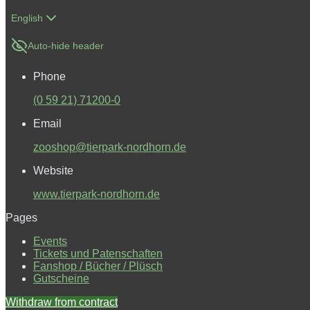
English
Auto-hide header
Phone
(0 59 21) 71200-0
Email
zooshop@tierpark-nordhorn.de
Website
www.tierpark-nordhorn.de
Pages
Events
Tickets und Patenschaften
Fanshop / Bücher / Plüsch
Gutscheine
Withdraw from contract