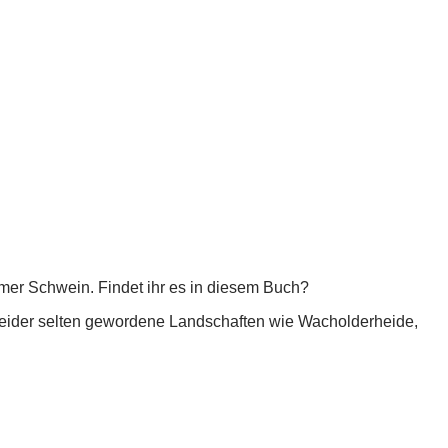
imer Schwein. Findet ihr es in diesem Buch?
r leider selten gewordene Landschaften wie Wacholderheide,