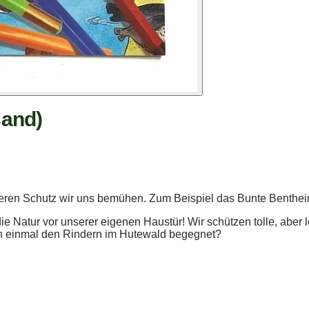
sand)
m deren Schutz wir uns bemühen. Zum Beispiel das Bunte Benthe
 die Natur vor unserer eigenen Haustür! Wir schützen tolle, abe
n einmal den Rindern im Hutewald begegnet?