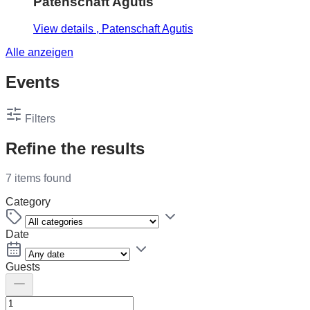
Patenschaft Agutis
View details
, Patenschaft Agutis
Alle anzeigen
Events
Filters
Refine the results
7 items found
Category
Date
Guests