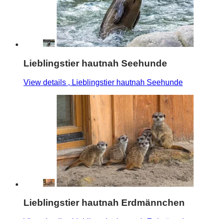
Lieblingstier hautnah Seehunde
View details
, Lieblingstier hautnah Seehunde
Lieblingstier hautnah Erdmännchen