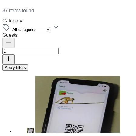
87 items found
Category
Guests
Apply filters