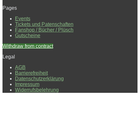
Pages
Events
Tickets und Patenschaften
Fanshop / Bücher / Plüsch
Gutscheine
Withdraw from contract
Legal
AGB
Barrierefreiheit
Datenschutzerklärung
Impressum
Widerrufsbelehrung