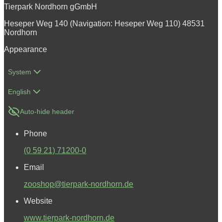
Tierpark Nordhorn gGmbH
Heseper Weg 140 (Navigation: Heseper Weg 110) 48531
Nordhorn
Appearance
System
English
Auto-hide header
Phone
(0 59 21) 71200-0
Email
zooshop@tierpark-nordhorn.de
Website
www.tierpark-nordhorn.de