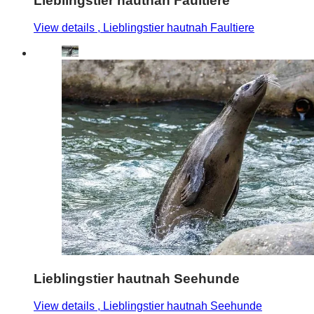
Lieblingstier hautnah Faultiere
View details
, Lieblingstier hautnah Faultiere
Lieblingstier hautnah Seehunde
View details
, Lieblingstier hautnah Seehunde