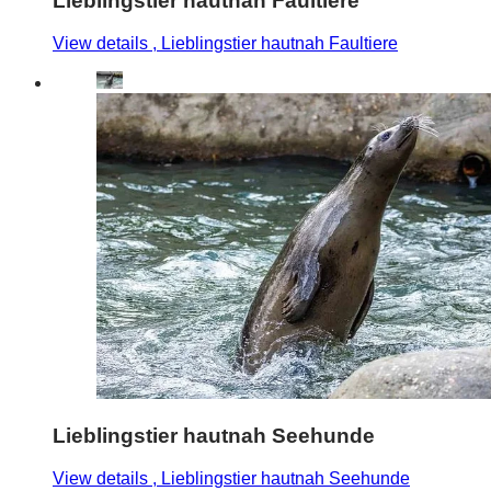
Lieblingstier hautnah Faultiere
View details
, Lieblingstier hautnah Faultiere
Lieblingstier hautnah Seehunde
View details
, Lieblingstier hautnah Seehunde