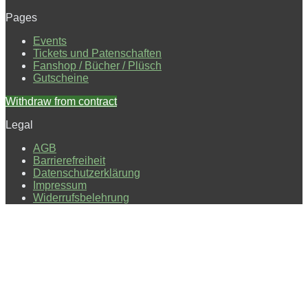
Pages
Events
Tickets und Patenschaften
Fanshop / Bücher / Plüsch
Gutscheine
Withdraw from contract
Legal
AGB
Barrierefreiheit
Datenschutzerklärung
Impressum
Widerrufsbelehrung