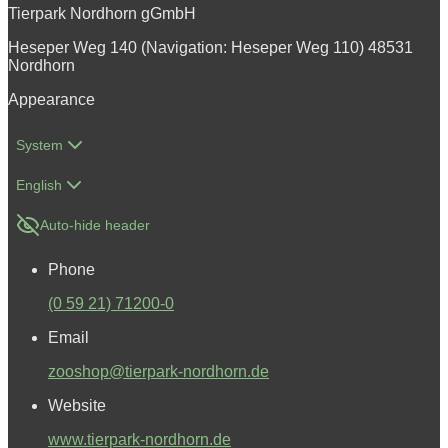
Tierpark Nordhorn gGmbH
Heseper Weg 140 (Navigation: Heseper Weg 110) 48531
Nordhorn
Appearance
System
English
Auto-hide header
Phone
(0 59 21) 71200-0
Email
zooshop@tierpark-nordhorn.de
Website
www.tierpark-nordhorn.de