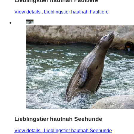
Lieblingstier hautnah Faultiere
View details
, Lieblingstier hautnah Faultiere
Lieblingstier hautnah Seehunde
View details
, Lieblingstier hautnah Seehunde