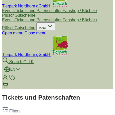
Tierpark Nordhorn gGmbH
Events
Tickets und Patenschaften
Fanshop / Bücher /
Plüsch
Gutscheine
Events
Tickets und Patenschaften
Fanshop / Bücher /
Plüsch
Gutscheine
More
Open menu
Close menu
Tierpark Nordhorn gGmbH
Search
Ctrl K
EN
Tickets und Patenschaften
Filters