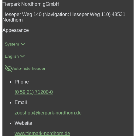
Tierpark Nordhorn gGmbH
Heseper Weg 140 (Navigation: Heseper Weg 110) 48531
Nordhorn
Appearance
System
English
Auto-hide header
Phone
(0 59 21) 71200-0
Email
zooshop@tierpark-nordhorn.de
Website
www.tierpark-nordhorn.de