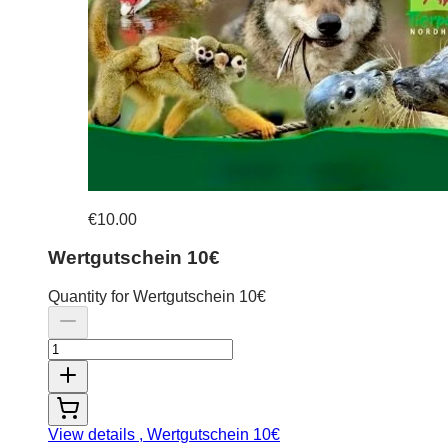
€10.00
Wertgutschein 10€
Quantity for Wertgutschein 10€
View details
, Wertgutschein 10€