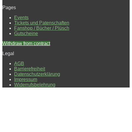
Pages
Events
Tickets und Patenschaften
Fanshop / Bücher / Plüsch
Gutscheine
Withdraw from contract
Legal
AGB
Barrierefreiheit
Datenschutzerklärung
Impressum
Widerrufsbelehrung