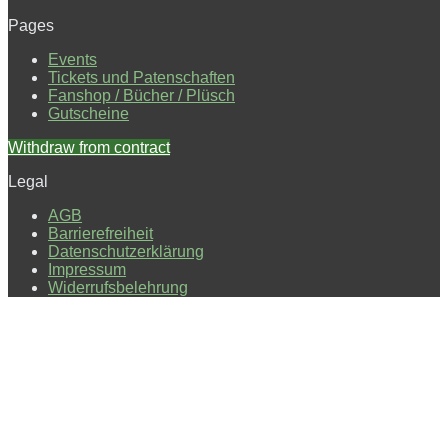
Pages
Events
Tickets und Patenschaften
Fanshop / Bücher / Plüsch
Gutscheine
Withdraw from contract
Legal
AGB
Barrierefreiheit
Datenschutzerklärung
Impressum
Widerrufsbelehrung