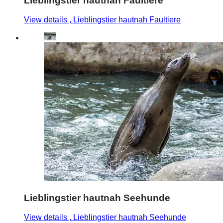
Lieblingstier hautnah Faultiere
View details
, Lieblingstier hautnah Faultiere
Lieblingstier hautnah Seehunde
View details
, Lieblingstier hautnah Seehunde