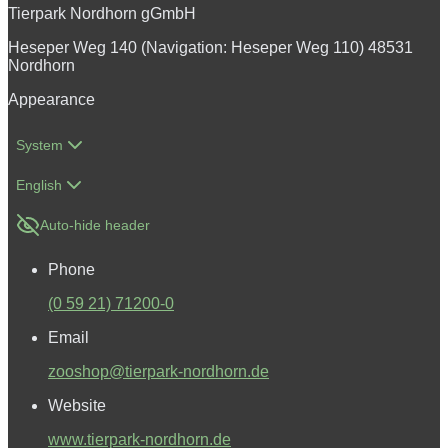
Tierpark Nordhorn gGmbH
Heseper Weg 140 (Navigation: Heseper Weg 110) 48531
Nordhorn
Appearance
System
English
Auto-hide header
Phone
(0 59 21) 71200-0
Email
zooshop@tierpark-nordhorn.de
Website
www.tierpark-nordhorn.de