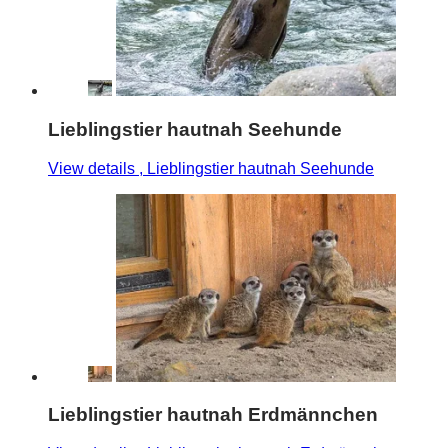
Lieblingstier hautnah Seehunde
View details
, Lieblingstier hautnah Seehunde
Lieblingstier hautnah Erdmännchen