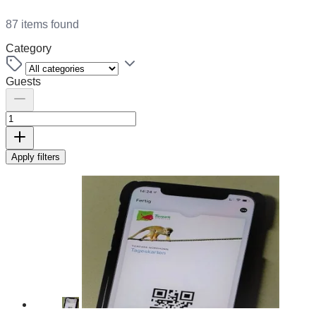
87 items found
Category
Guests
Apply filters