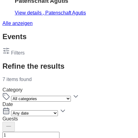
Patenschaft Agutis
View details
, Patenschaft Agutis
Alle anzeigen
Events
Filters
Refine the results
7 items found
Category
Date
Guests