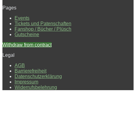
Pages
Events
Tickets und Patenschaften
Fanshop / Bücher / Plüsch
Gutscheine
Withdraw from contract
Legal
AGB
Barrierefreiheit
Datenschutzerklärung
Impressum
Widerrufsbelehrung