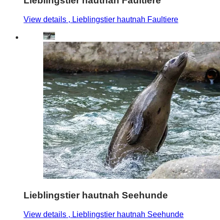
Lieblingstier hautnah Faultiere
View details
, Lieblingstier hautnah Faultiere
Lieblingstier hautnah Seehunde
View details
, Lieblingstier hautnah Seehunde