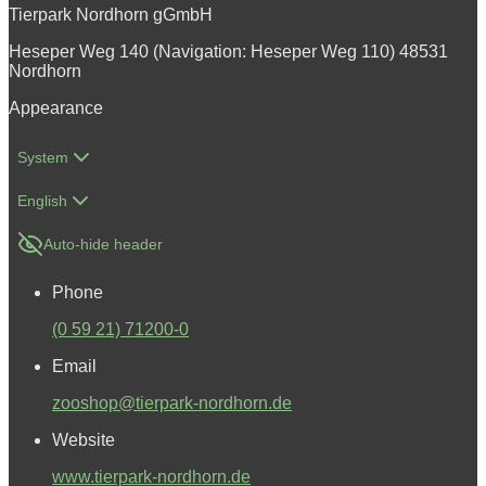
Tierpark Nordhorn gGmbH
Heseper Weg 140 (Navigation: Heseper Weg 110) 48531
Nordhorn
Appearance
System
English
Auto-hide header
Phone
(0 59 21) 71200-0
Email
zooshop@tierpark-nordhorn.de
Website
www.tierpark-nordhorn.de