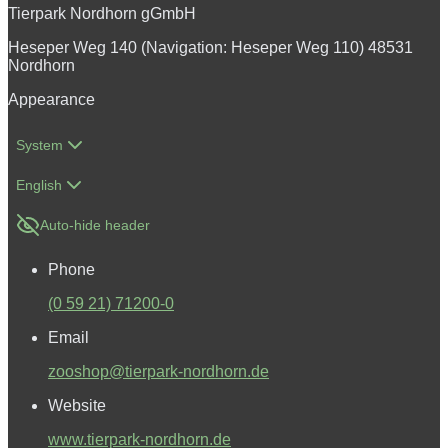
Tierpark Nordhorn gGmbH
Heseper Weg 140 (Navigation: Heseper Weg 110) 48531
Nordhorn
Appearance
System
English
Auto-hide header
Phone
(0 59 21) 71200-0
Email
zooshop@tierpark-nordhorn.de
Website
www.tierpark-nordhorn.de