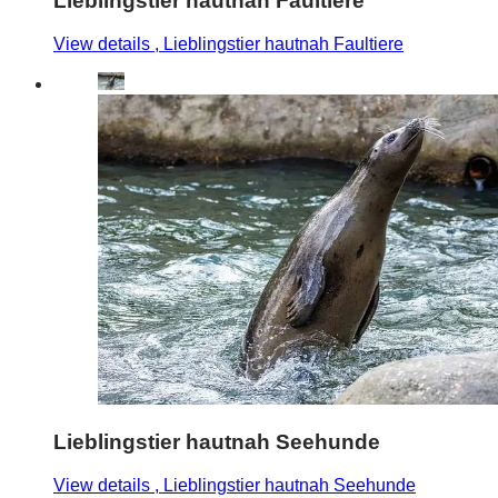
Lieblingstier hautnah Faultiere
View details
, Lieblingstier hautnah Faultiere
Lieblingstier hautnah Seehunde
View details
, Lieblingstier hautnah Seehunde