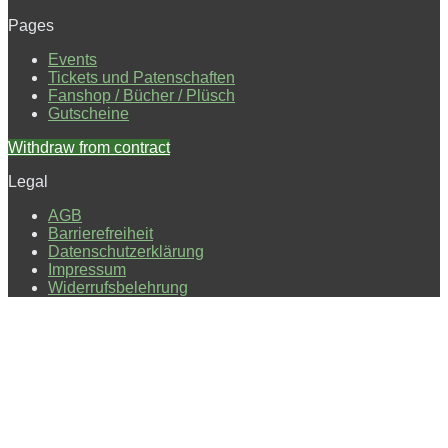
Pages
Events
Tickets und Patenschaften
Fanshop / Bücher / Plüsch
Gutscheine
Withdraw from contract
Legal
AGB
Barrierefreiheit
Datenschutzerklärung
Impressum
Widerrufsbelehrung