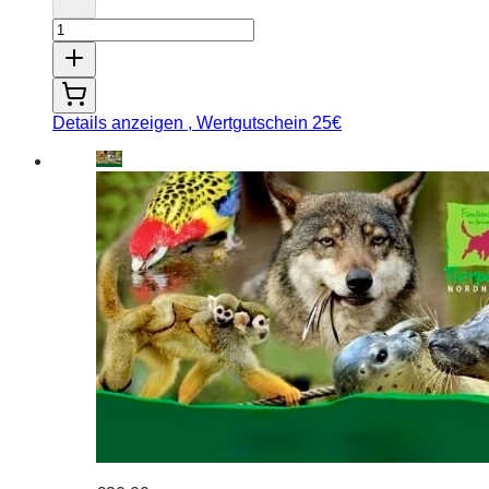
Details anzeigen
, Wertgutschein 25€