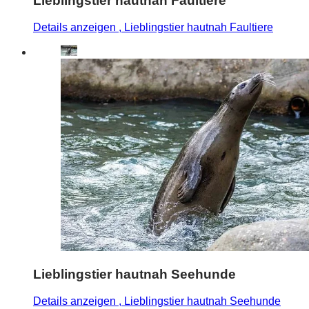
Lieblingstier hautnah Faultiere
Details anzeigen
, Lieblingstier hautnah Faultiere
Lieblingstier hautnah Seehunde
Details anzeigen
, Lieblingstier hautnah Seehunde