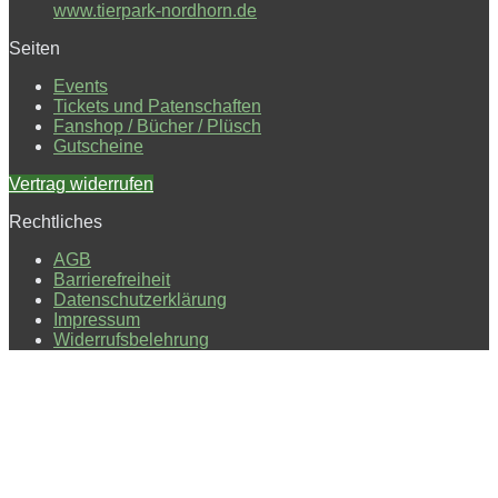
www.tierpark-nordhorn.de
Seiten
Events
Tickets und Patenschaften
Fanshop / Bücher / Plüsch
Gutscheine
Vertrag widerrufen
Rechtliches
AGB
Barrierefreiheit
Datenschutzerklärung
Impressum
Widerrufsbelehrung