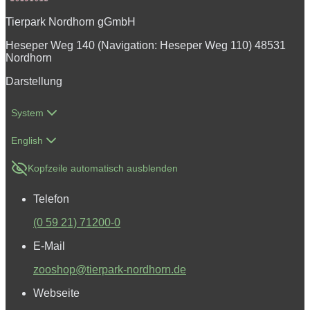
Tierpark Nordhorn gGmbH
Heseper Weg 140 (Navigation: Heseper Weg 110) 48531
Nordhorn
Darstellung
System
English
Kopfzeile automatisch ausblenden
Telefon
(0 59 21) 71200-0
E-Mail
zooshop@tierpark-nordhorn.de
Webseite