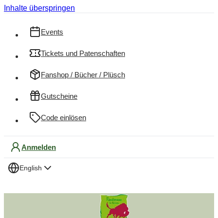
Inhalte überspringen
Events
Tickets und Patenschaften
Fanshop / Bücher / Plüsch
Gutscheine
Code einlösen
Anmelden
English