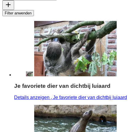
Filter anwenden
Je favoriete dier van dichtbij luiaard
Details anzeigen
, Je favoriete dier van dichtbij luiaard