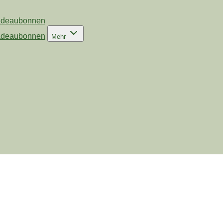
deaubonnen
deaubonnen
Mehr