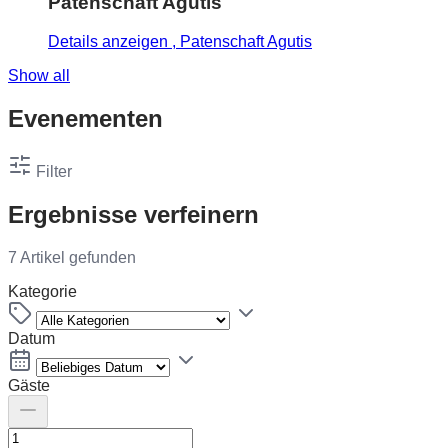
Patenschaft Agutis
Details anzeigen
, Patenschaft Agutis
Show all
Evenementen
Filter
Ergebnisse verfeinern
7 Artikel gefunden
Kategorie
Datum
Gäste