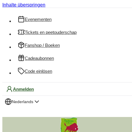
Inhalte überspringen
Evenementen
Tickets en peetouderschap
Fanshop / Boeken
Cadeaubonnen
Code einlösen
Anmelden
Nederlands