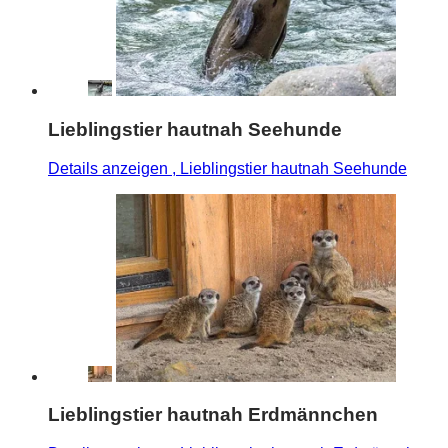
Lieblingstier hautnah Seehunde
Details anzeigen
, Lieblingstier hautnah Seehunde
Lieblingstier hautnah Erdmännchen