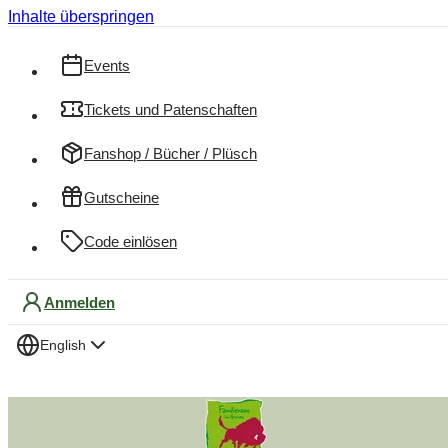
Inhalte überspringen
Events
Tickets und Patenschaften
Fanshop / Bücher / Plüsch
Gutscheine
Code einlösen
Anmelden
English