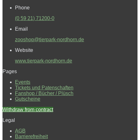
Phone
(0 59 21) 71200-0
Email
zooshop@tierpark-nordhorn.de
Website
www.tierpark-nordhorn.de
Pages
Events
Tickets und Patenschaften
Fanshop / Bücher / Plüsch
Gutscheine
Withdraw from contract
Legal
AGB
Barrierefreiheit