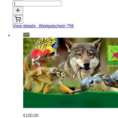
View details
, Wertgutschein 75€
€100.00