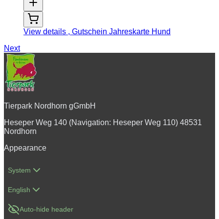
View details
, Gutschein Jahreskarte Hund
Next
Tierpark Nordhorn gGmbH
Heseper Weg 140 (Navigation: Heseper Weg 110) 48531
Nordhorn
Appearance
System
English
Auto-hide header