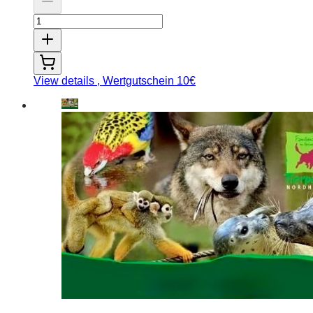
View details
, Wertgutschein 10€