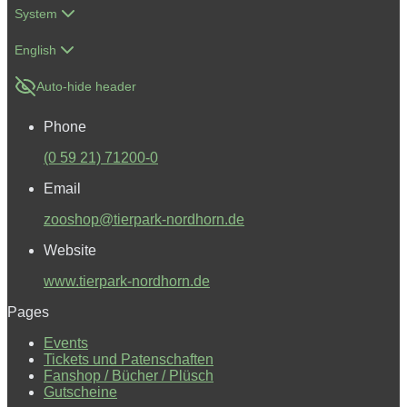
System
English
Auto-hide header
Phone
(0 59 21) 71200-0
Email
zooshop@tierpark-nordhorn.de
Website
www.tierpark-nordhorn.de
Pages
Events
Tickets und Patenschaften
Fanshop / Bücher / Plüsch
Gutscheine