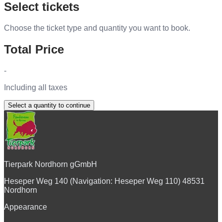
Select tickets
Choose the ticket type and quantity you want to book.
Total Price
-
Including all taxes
Select a quantity to continue
Tierpark Nordhorn gGmbH
Heseper Weg 140 (Navigation: Heseper Weg 110) 48531
Nordhorn
Appearance