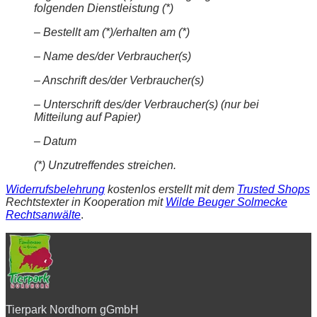
folgenden Dienstleistung (*)
– Bestellt am (*)/erhalten am (*)
– Name des/der Verbraucher(s)
– Anschrift des/der Verbraucher(s)
– Unterschrift des/der Verbraucher(s) (nur bei
Mitteilung auf Papier)
– Datum
(*) Unzutreffendes streichen.
Widerrufsbelehrung
kostenlos erstellt mit dem
Trusted Shops
Rechtstexter in Kooperation mit
Wilde Beuger Solmecke
Rechtsanwälte
.
Tierpark Nordhorn gGmbH