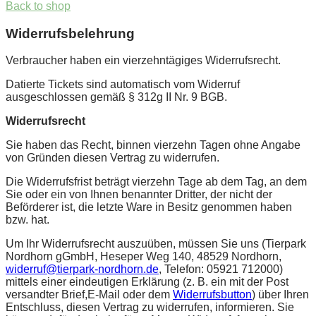
Back to shop
Widerrufsbelehrung
Verbraucher haben ein vierzehntägiges Widerrufsrecht.
Datierte Tickets sind automatisch vom Widerruf
ausgeschlossen gemäß § 312g II Nr. 9 BGB.
Widerrufsrecht
Sie haben das Recht, binnen vierzehn Tagen ohne Angabe
von Gründen diesen Vertrag zu widerrufen.
Die Widerrufsfrist beträgt vierzehn Tage ab dem Tag, an dem
Sie oder ein von Ihnen benannter Dritter, der nicht der
Beförderer ist, die letzte Ware in Besitz genommen haben
bzw. hat.
Um Ihr Widerrufsrecht auszuüben, müssen Sie uns (Tierpark
Nordhorn gGmbH, Heseper Weg 140, 48529 Nordhorn,
widerruf@tierpark-nordhorn.de
, Telefon: 05921 712000)
mittels einer eindeutigen Erklärung (z. B. ein mit der Post
versandter Brief,E-Mail oder dem
Widerrufsbutton
) über Ihren
Entschluss, diesen Vertrag zu widerrufen, informieren. Sie