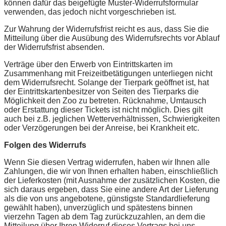
können dafür das beigefügte Muster-Widerrufsformular
verwenden, das jedoch nicht vorgeschrieben ist.
Zur Wahrung der Widerrufsfrist reicht es aus, dass Sie die
Mitteilung über die Ausübung des Widerrufsrechts vor Ablauf
der Widerrufsfrist absenden.
Verträge über den Erwerb von Eintrittskarten im
Zusammenhang mit Freizeitbetätigungen unterliegen nicht
dem Widerrufsrecht. Solange der Tierpark geöffnet ist, hat
der Eintrittskartenbesitzer von Seiten des Tierparks die
Möglichkeit den Zoo zu betreten. Rücknahme, Umtausch
oder Erstattung dieser Tickets ist nicht möglich. Dies gilt
auch bei z.B. jeglichen Wetterverhältnissen, Schwierigkeiten
oder Verzögerungen bei der Anreise, bei Krankheit etc.
Folgen des Widerrufs
Wenn Sie diesen Vertrag widerrufen, haben wir Ihnen alle
Zahlungen, die wir von Ihnen erhalten haben, einschließlich
der Lieferkosten (mit Ausnahme der zusätzlichen Kosten, die
sich daraus ergeben, dass Sie eine andere Art der Lieferung
als die von uns angebotene, günstigste Standardlieferung
gewählt haben), unverzüglich und spätestens binnen
vierzehn Tagen ab dem Tag zurückzuzahlen, an dem die
Mitteilung über Ihren Widerruf dieses Vertrags bei uns