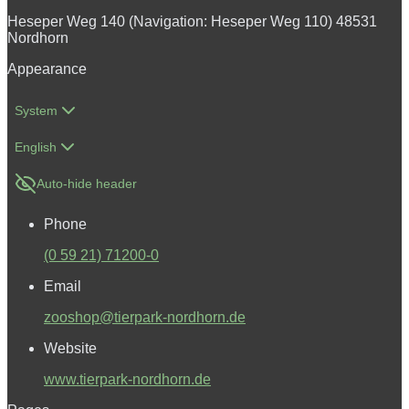
Heseper Weg 140 (Navigation: Heseper Weg 110) 48531
Nordhorn
Appearance
System
English
Auto-hide header
Phone
(0 59 21) 71200-0
Email
zooshop@tierpark-nordhorn.de
Website
www.tierpark-nordhorn.de