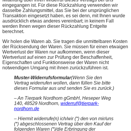
eingegangen ist. Für diese Rückzahlung verwenden wir
dasselbe Zahlungsmittel, das Sie bei der ursprünglichen
Transaktion eingesetzt haben, es sei denn, mit Ihnen wurde
ausdrücklich etwas anderes vereinbart; in keinem Fall
werden Ihnen wegen dieser Rückzahlung Entgelte
berechnet.
Wir holen die Waren ab. Sie tragen die unmittelbaren Kosten
der Rücksendung der Waren. Sie müssen für einen etwaigen
Wertverlust der Waren nur aufkommen, wenn dieser
Wertverlust auf einen zur Prüfung der Beschaffenheit,
Eigenschaften und Funktionsweise der Waren nicht
notwendigen Umgang mit ihnen zurückzuführen ist.
Muster-Widerrufsformular
(Wenn Sie den
Vertrag widerrufen wollen, dann füllen Sie bitte
dieses Formular aus und senden Sie es zurück.)
– An Tierpark Nordhorn gGmbH, Heseper Weg
140, 48529 Nordhorn,
widerruf@tierpark-
nordhorn.de
– Hiermit widerrufe(n) ich/wir (*) den von mir/uns
(*) abgeschlossenen Vertrag über den Kauf der
folgenden Waren (*)/die Erbringung der