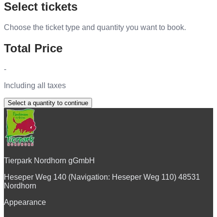
Select tickets
Choose the ticket type and quantity you want to book.
Total Price
-
Including all taxes
Select a quantity to continue
Tierpark Nordhorn gGmbH
Heseper Weg 140 (Navigation: Heseper Weg 110) 48531
Nordhorn
Appearance