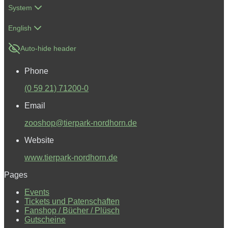
System
English
Auto-hide header
Phone
(0 59 21) 71200-0
Email
zooshop@tierpark-nordhorn.de
Website
www.tierpark-nordhorn.de
Pages
Events
Tickets und Patenschaften
Fanshop / Bücher / Plüsch
Gutscheine