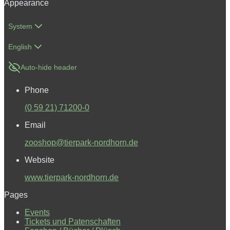
Appearance
System
English
Auto-hide header
Phone
(0 59 21) 71200-0
Email
zooshop@tierpark-nordhorn.de
Website
www.tierpark-nordhorn.de
Pages
Events
Tickets und Patenschaften