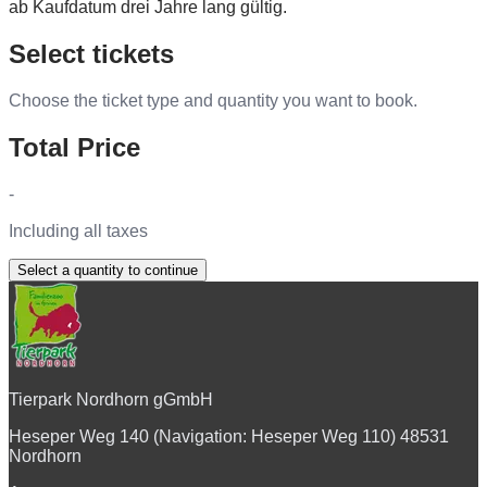
ab Kaufdatum drei Jahre lang gültig.
Select tickets
Choose the ticket type and quantity you want to book.
Total Price
-
Including all taxes
Select a quantity to continue
Tierpark Nordhorn gGmbH
Heseper Weg 140 (Navigation: Heseper Weg 110) 48531
Nordhorn