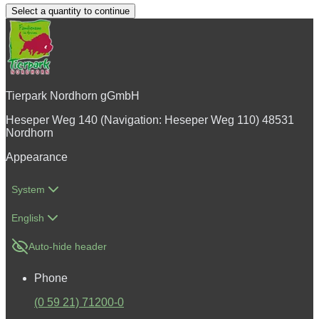
Select a quantity to continue
Tierpark Nordhorn gGmbH
Heseper Weg 140 (Navigation: Heseper Weg 110) 48531
Nordhorn
Appearance
System
English
Auto-hide header
Phone
(0 59 21) 71200-0