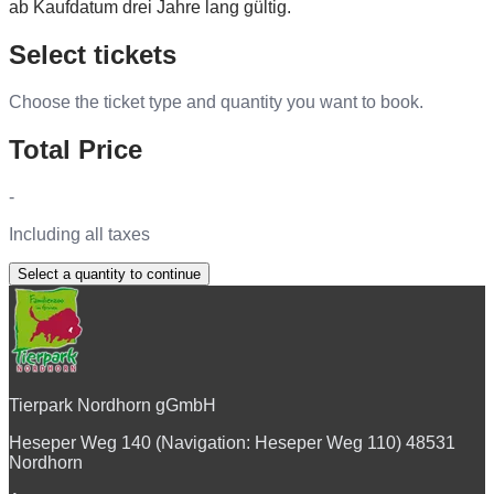
ab Kaufdatum drei Jahre lang gültig.
Select tickets
Choose the ticket type and quantity you want to book.
Total Price
-
Including all taxes
Select a quantity to continue
Tierpark Nordhorn gGmbH
Heseper Weg 140 (Navigation: Heseper Weg 110) 48531
Nordhorn