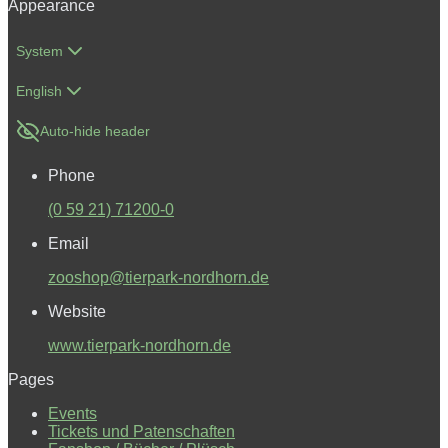
Appearance
System
English
Auto-hide header
Phone
(0 59 21) 71200-0
Email
zooshop@tierpark-nordhorn.de
Website
www.tierpark-nordhorn.de
Pages
Events
Tickets und Patenschaften