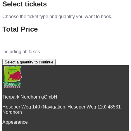
Select tickets
Choose the ticket type and quantity you want to book.
Total Price
-
Including all taxes
Select a quantity to continue
Tierpark Nordhorn gGmbH
Heseper Weg 140 (Navigation: Heseper Weg 110) 48531
Nordhorn
Appearance