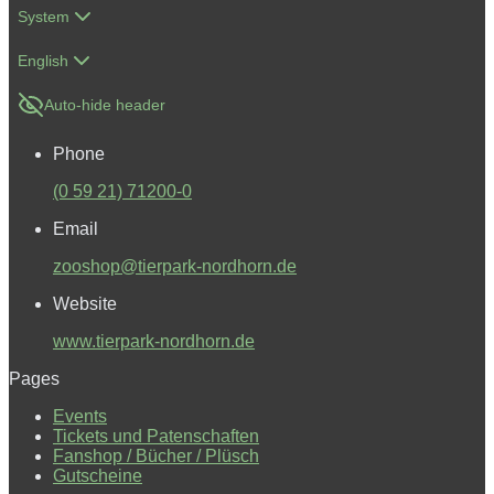
System
English
Auto-hide header
Phone
(0 59 21) 71200-0
Email
zooshop@tierpark-nordhorn.de
Website
www.tierpark-nordhorn.de
Pages
Events
Tickets und Patenschaften
Fanshop / Bücher / Plüsch
Gutscheine