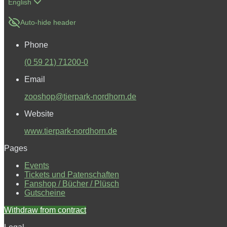
English
Auto-hide header
Phone
(0 59 21) 71200-0
Email
zooshop@tierpark-nordhorn.de
Website
www.tierpark-nordhorn.de
Pages
Events
Tickets und Patenschaften
Fanshop / Bücher / Plüsch
Gutscheine
Withdraw from contract