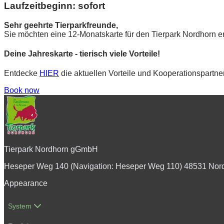
Laufzeitbeginn: sofort
Sehr geehrte Tierparkfreunde,
Sie möchten eine 12-Monatskarte für den Tierpark Nordhorn e
Deine Jahreskarte - tierisch viele Vorteile!
Entdecke
HIER
die aktuellen Vorteile und Kooperationspartner
Book now
Tierpark Nordhorn gGmbH
Heseper Weg 140 (Navigation: Heseper Weg 110) 48531 Nor
Appearance
System