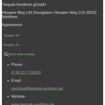
Tierpark Nordhorn gGmbH
Heseper Weg 140 (Navigation: Heseper Weg 110) 48531
Nordhorn
Appearance
System
English
Auto-hide header
Phone
(0 59 21) 71200-0
Email
zooshop@tierpark-nordhorn.de
Website
www.tierpark-nordhorn.de