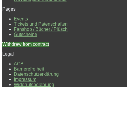
Pages
Events
Tickets und Patenschaften
Fanshop / Bücher / Plüsch
Gutscheine
Withdraw from contract
Legal
AGB
Barrierefreiheit
Datenschutzerklärung
Impressum
Widerrufsbelehrung