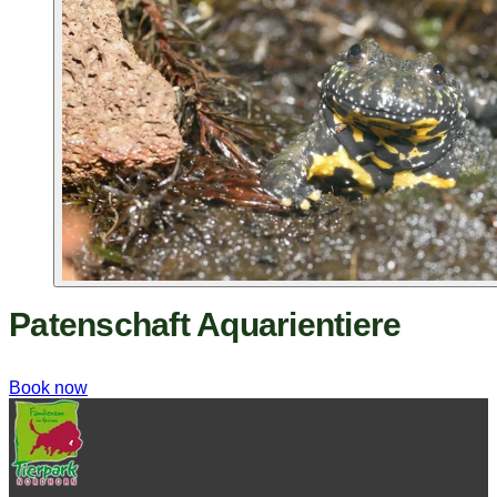
Patenschaft Aquarientiere
Book now