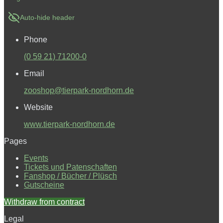
Auto-hide header
Phone
(0 59 21) 71200-0
Email
zooshop@tierpark-nordhorn.de
Website
www.tierpark-nordhorn.de
Pages
Events
Tickets und Patenschaften
Fanshop / Bücher / Plüsch
Gutscheine
Withdraw from contract
Legal