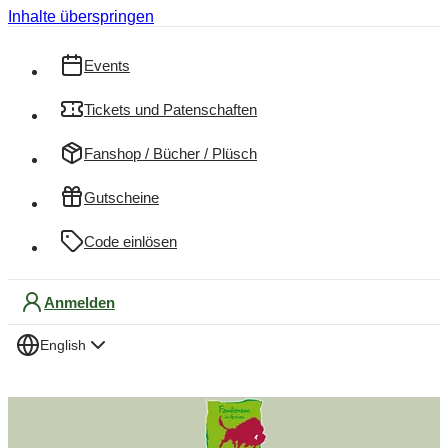
Inhalte überspringen
Events
Tickets und Patenschaften
Fanshop / Bücher / Plüsch
Gutscheine
Code einlösen
Anmelden
English