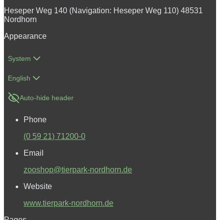
Heseper Weg 140 (Navigation: Heseper Weg 110) 48531
Nordhorn
Appearance
System
English
Auto-hide header
Phone
(0 59 21) 71200-0
Email
zooshop@tierpark-nordhorn.de
Website
www.tierpark-nordhorn.de
Pages