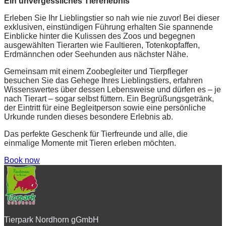
Ein unvergessliches Tiererlebnis
Erleben Sie Ihr Lieblingstier so nah wie nie zuvor! Bei dieser
exklusiven, einstündigen Führung erhalten Sie spannende
Einblicke hinter die Kulissen des Zoos und begegnen
ausgewählten Tierarten wie Faultieren, Totenkopfaffen,
Erdmännchen oder Seehunden aus nächster Nähe.
Gemeinsam mit einem Zoobegleiter und Tierpfleger
besuchen Sie das Gehege Ihres Lieblingstiers, erfahren
Wissenswertes über dessen Lebensweise und dürfen es – je
nach Tierart – sogar selbst füttern. Ein Begrüßungsgetränk,
der Eintritt für eine Begleitperson sowie eine persönliche
Urkunde runden dieses besondere Erlebnis ab.
Das perfekte Geschenk für Tierfreunde und alle, die
einmalige Momente mit Tieren erleben möchten.
Book now
Tierpark Nordhorn gGmbH