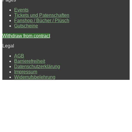
Events
Tickets und Patenschaften
Fanshop / Bücher / Plüsch
Gutscheine
Withdraw from contract
Legal
AGB
Barrierefreiheit
Datenschutzerklärung
Impressum
Widerrufsbelehrung