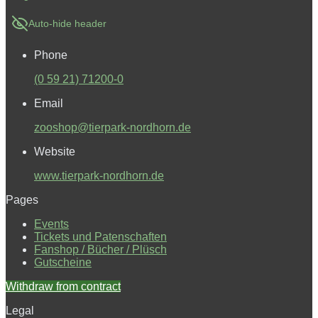
Auto-hide header
Phone
(0 59 21) 71200-0
Email
zooshop@tierpark-nordhorn.de
Website
www.tierpark-nordhorn.de
Pages
Events
Tickets und Patenschaften
Fanshop / Bücher / Plüsch
Gutscheine
Withdraw from contract
Legal