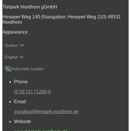
Tierpark Nordhorn gGmbH
Heseper Weg 140 (Navigation: Heseper Weg 110) 48531
Nordhorn
Appearance
System
English
Auto-hide header
Phone
(0 59 21) 71200-0
Email
zooshop@tierpark-nordhorn.de
Website