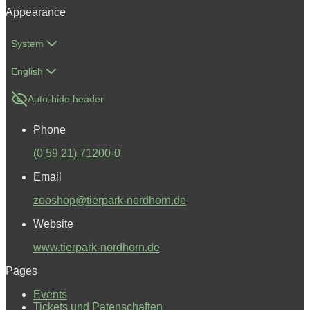
Appearance
System
English
Auto-hide header
Phone
(0 59 21) 71200-0
Email
zooshop@tierpark-nordhorn.de
Website
www.tierpark-nordhorn.de
Pages
Events
Tickets und Patenschaften