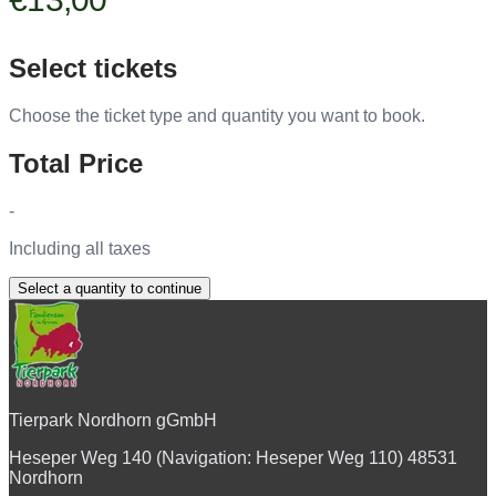
Select tickets
Choose the ticket type and quantity you want to book.
Total Price
-
Including all taxes
Select a quantity to continue
Tierpark Nordhorn gGmbH
Heseper Weg 140 (Navigation: Heseper Weg 110) 48531
Nordhorn