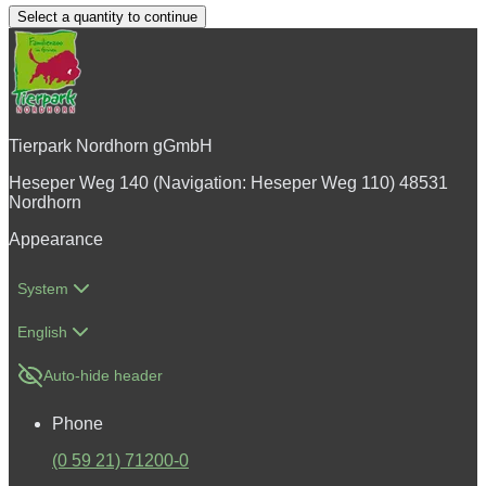
Select a quantity to continue
Tierpark Nordhorn gGmbH
Heseper Weg 140 (Navigation: Heseper Weg 110) 48531
Nordhorn
Appearance
System
English
Auto-hide header
Phone
(0 59 21) 71200-0