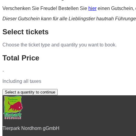
Verschenken Sie Freude! Bestellen Sie
hier
einen Gutschein, 
Dieser Gutschein kann für alle Lieblingstier hautnah Führung
Select tickets
Choose the ticket type and quantity you want to book.
Total Price
-
Including all taxes
Select a quantity to continue
Tierpark Nordhorn gGmbH