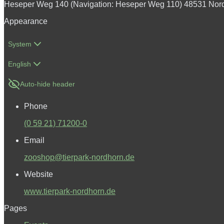
Heseper Weg 140 (Navigation: Heseper Weg 110) 48531 Nor
Appearance
System
English
Auto-hide header
Phone
(0 59 21) 71200-0
Email
zooshop@tierpark-nordhorn.de
Website
www.tierpark-nordhorn.de
Pages