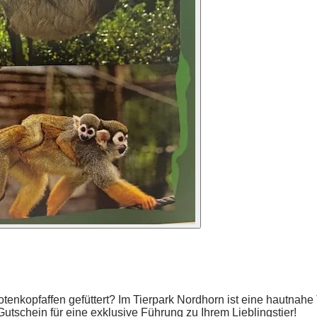
Totenkopfaffen gefüttert? Im Tierpark Nordhorn ist eine hautnah
tschein für eine exklusive Führung zu Ihrem Lieblingstier!