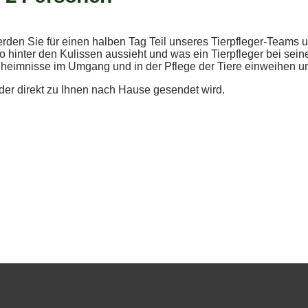
en Sie für einen halben Tag Teil unseres Tierpfleger-Teams un
inter den Kulissen aussieht und was ein Tierpfleger bei seiner 
Geheimnisse im Umgang und in der Pflege der Tiere einweihen un
der direkt zu Ihnen nach Hause gesendet wird.