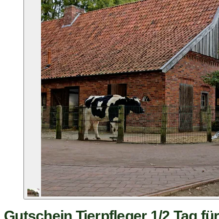
Gutschein Tierpfleger 1/2 Tag fü