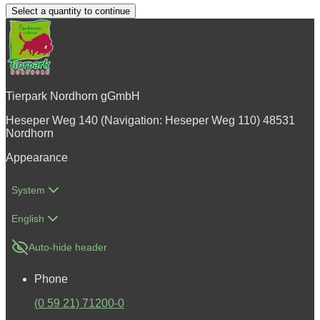
Select a quantity to continue
Tierpark Nordhorn gGmbH
Heseper Weg 140 (Navigation: Heseper Weg 110) 48531
Nordhorn
Appearance
System
English
Auto-hide header
Phone
(0 59 21) 71200-0