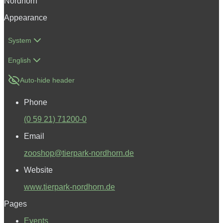
Nordhorn
Appearance
System
English
Auto-hide header
Phone
(0 59 21) 71200-0
Email
zooshop@tierpark-nordhorn.de
Website
www.tierpark-nordhorn.de
Pages
Events