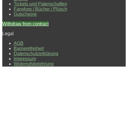
Tickets und Patenschaften
Fanshop / Bücher / Plüsch
Gutscheine
Withdraw from contract
Legal
AGB
Barrierefreiheit
Datenschutzerklärung
Impressum
Widerrufsbelehrung