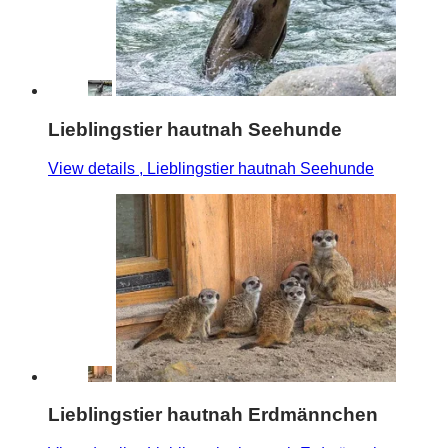
Lieblingstier hautnah Seehunde
View details
, Lieblingstier hautnah Seehunde
Lieblingstier hautnah Erdmännchen