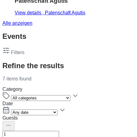
Patenschaft Agutis
View details
, Patenschaft Agutis
Alle anzeigen
Events
Filters
Refine the results
7 items found
Category
Date
Guests