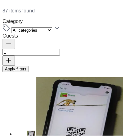
87 items found
Category
Guests
Apply filters