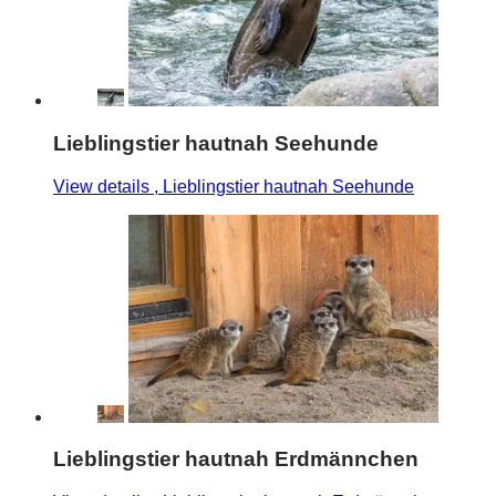
Lieblingstier hautnah Seehunde
View details
, Lieblingstier hautnah Seehunde
Lieblingstier hautnah Erdmännchen