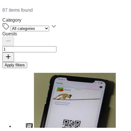
87 items found
Category
Guests
Apply filters