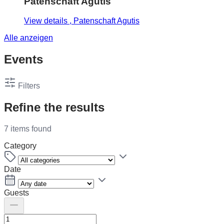
Patenschaft Agutis
View details
, Patenschaft Agutis
Alle anzeigen
Events
Filters
Refine the results
7 items found
Category
Date
Guests