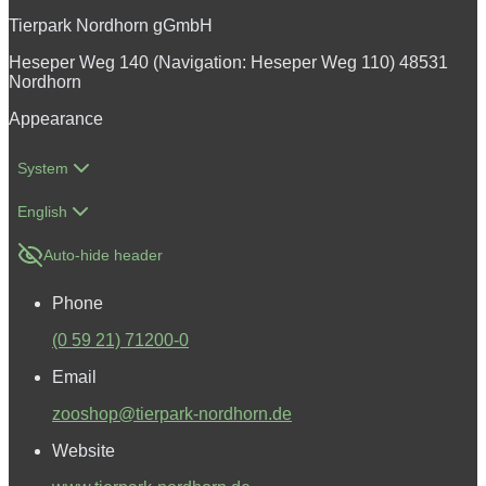
Tierpark Nordhorn gGmbH
Heseper Weg 140 (Navigation: Heseper Weg 110) 48531
Nordhorn
Appearance
System
English
Auto-hide header
Phone
(0 59 21) 71200-0
Email
zooshop@tierpark-nordhorn.de
Website