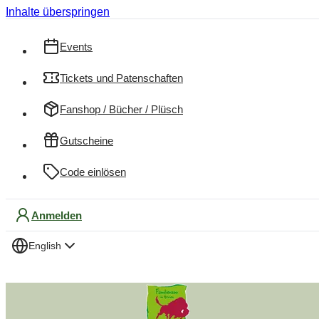
Inhalte überspringen
Events
Tickets und Patenschaften
Fanshop / Bücher / Plüsch
Gutscheine
Code einlösen
Anmelden
English