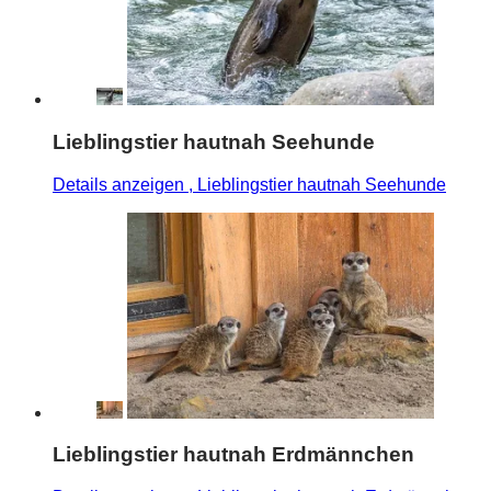
Lieblingstier hautnah Seehunde
Details anzeigen
, Lieblingstier hautnah Seehunde
Lieblingstier hautnah Erdmännchen